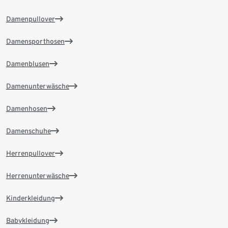
Damenpullover
Damensporthosen
Damenblusen
Damenunterwäsche
Damenhosen
Damenschuhe
Herrenpullover
Herrenunterwäsche
Kinderkleidung
Babykleidung