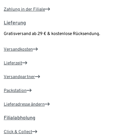
Zahlung in der Filiale
Lieferung
Gratisversand ab 29 € & kostenlose Rücksendung.
Versandkosten
Lieferzeit
Versandpartner
Packstation
Lieferadresse ändern
Filialabholung
Click & Collect