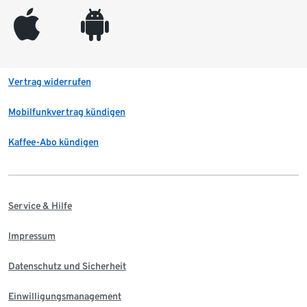
appleinc
android
Vertrag widerrufen
Mobilfunkvertrag kündigen
Kaffee-Abo kündigen
Service & Hilfe
Impressum
Datenschutz und Sicherheit
Einwilligungsmanagement