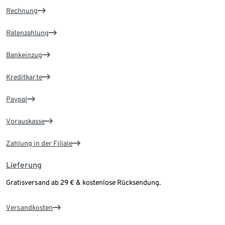
Rechnung
Ratenzahlung
Bankeinzug
Kreditkarte
Paypal
Vorauskasse
Zahlung in der Filiale
Lieferung
Gratisversand ab 29 € & kostenlose Rücksendung.
Versandkosten