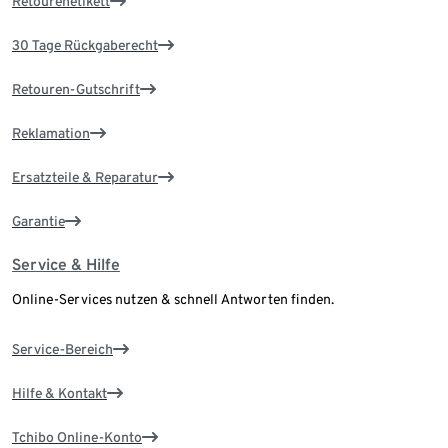
Retourenetikett
30 Tage Rückgaberecht
Retouren-Gutschrift
Reklamation
Ersatzteile & Reparatur
Garantie
Service & Hilfe
Online-Services nutzen & schnell Antworten finden.
Service-Bereich
Hilfe & Kontakt
Tchibo Online-Konto