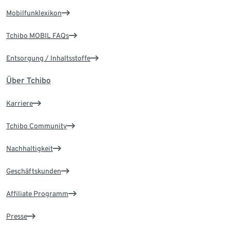
Mobilfunklexikon
Tchibo MOBIL FAQs
Entsorgung / Inhaltsstoffe
Über Tchibo
Karriere
Tchibo Community
Nachhaltigkeit
Geschäftskunden
Affiliate Programm
Presse