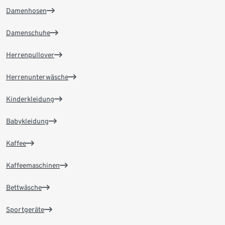
Damenhosen
Damenschuhe
Herrenpullover
Herrenunterwäsche
Kinderkleidung
Babykleidung
Kaffee
Kaffeemaschinen
Bettwäsche
Sportgeräte