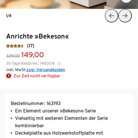
1/8
Anrichte »Bekeson«
(17)
149,00
329,00
30-Tage-Bestpreis:
149,00
€
inkl. MwSt.
zzgl. Versandkosten
Zur Zeit nicht verfügbar
Bestellnummer: 163193
Ein Element unserer »Bekeson«-Serie
Vielseitig mit weiteren Elementen der Serie
kombinierbar
Deckelplatte aus Holzwerkstoffplatte mit