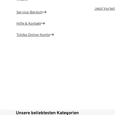
Jetzt Vortei
Service-Bereich
Hilfe & Kontakt
Tchibo Online-Konto
Unsere beliebtesten Kategorien