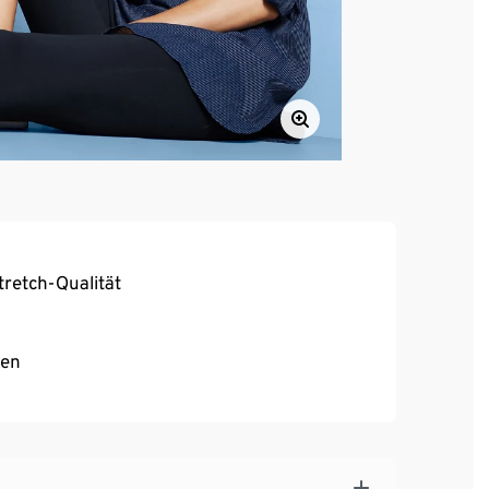
retch-Qualität
ren