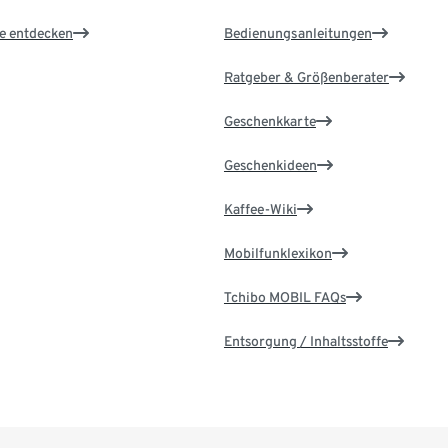
le entdecken
Bedienungsanleitungen
Ratgeber & Größenberater
Geschenkkarte
Geschenkideen
Kaffee-Wiki
Mobilfunklexikon
Tchibo MOBIL FAQs
Entsorgung / Inhaltsstoffe