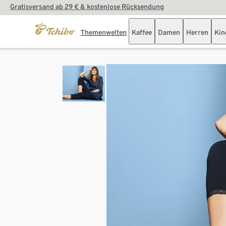
Gratisversand ab 29 € & kostenlose Rücksendung
Themenwelten
Kaffee
Damen
Herren
Kin