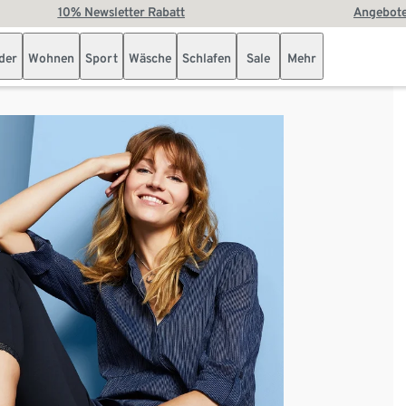
10% Newsletter Rabatt
Angebote
der
Wohnen
Sport
Wäsche
Schlafen
Sale
Mehr