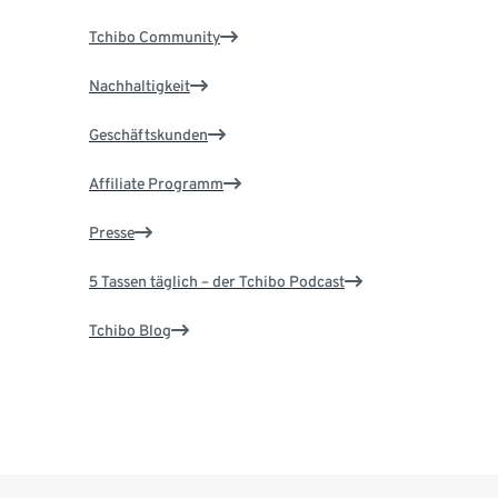
Tchibo Community
Nachhaltigkeit
Geschäftskunden
Affiliate Programm
Presse
5 Tassen täglich – der Tchibo Podcast
Tchibo Blog