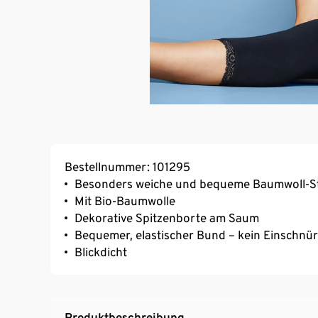
Bestellnummer: 101295
Besonders weiche und bequeme Baumwoll-St
Mit Bio-Baumwolle
Dekorative Spitzenborte am Saum
Bequemer, elastischer Bund – kein Einschnü
Blickdicht
Produktbeschreibung