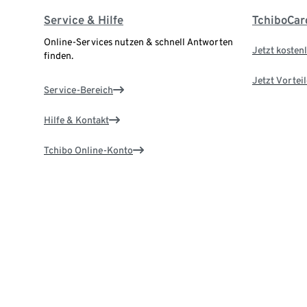
Service & Hilfe
TchiboCar
Online-Services nutzen & schnell Antworten
Jetzt kostenl
finden.
Jetzt Vortei
Service-Bereich
Hilfe & Kontakt
Tchibo Online-Konto