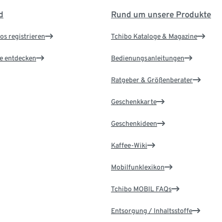
d
Rund um unsere Produkte
os registrieren
Tchibo Kataloge & Magazine
le entdecken
Bedienungsanleitungen
Ratgeber & Größenberater
Geschenkkarte
Geschenkideen
Kaffee-Wiki
Mobilfunklexikon
Tchibo MOBIL FAQs
Entsorgung / Inhaltsstoffe