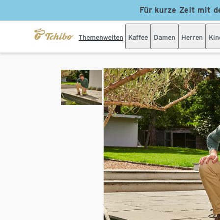
Für kurze Zeit mit d
Themenwelten
Kaffee
Damen
Herren
Kin