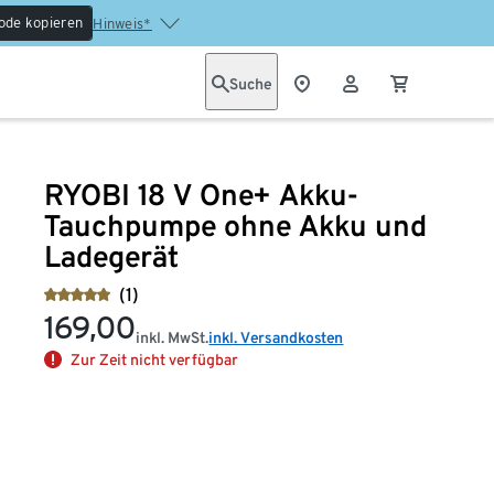
ode kopieren
Hinweis*
Suche
RYOBI 18 V One+ Akku-
Tauchpumpe ohne Akku und
Ladegerät
(1)
169,00
inkl. MwSt.
inkl. Versandkosten
Zur Zeit nicht verfügbar