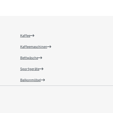
Kaffee
Kaffeemaschinen
Bettwäsche
Sportgeräte
Balkonmöbel