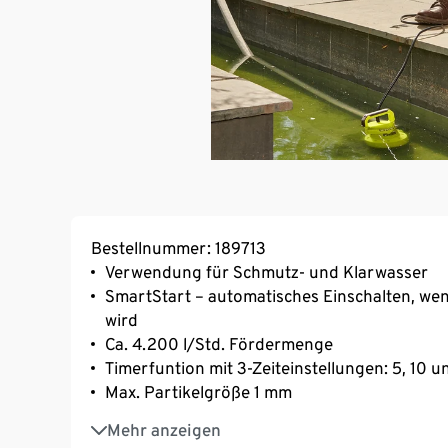
Bestellnummer: 189713
Verwendung für Schmutz- und Klarwasser
SmartStart – automatisches Einschalten, we
wird
Ca. 4.200 l/Std. Fördermenge
Timerfuntion mit 3-Zeiteinstellungen: 5, 10 
Max. Partikelgröße 1 mm
Max. Förderhöhe 8 m
Mehr anzeigen
Max. Eintauchtiefe 5 m