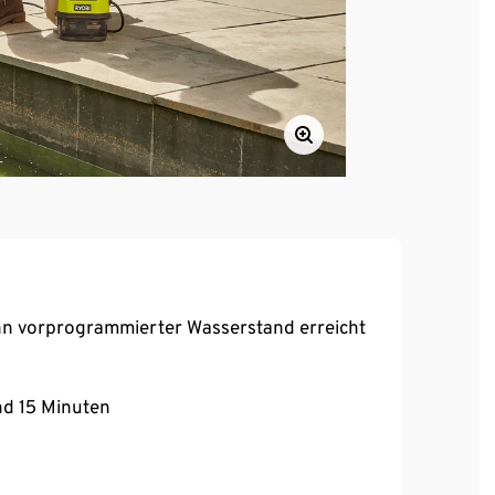
nn vorprogrammierter Wasserstand erreicht
und 15 Minuten