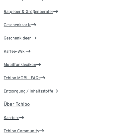
Ratgeber & Größenberater
Geschenkkarte
Geschenkideen
Kaffee-Wiki
Mobilfunklexikon
Tchibo MOBIL FAQs
Entsorgung / Inhaltsstoffe
Über Tchibo
Karriere
Tchibo Community