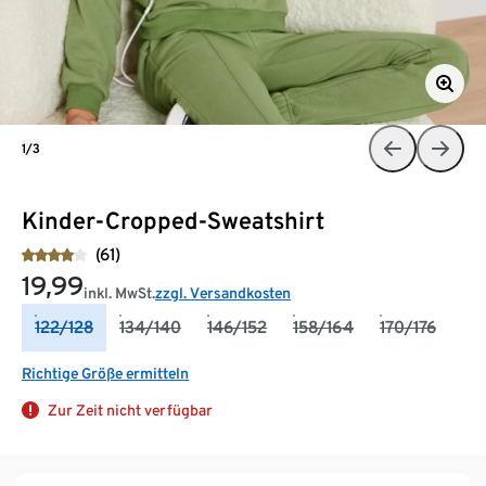
1/3
Kinder-Cropped-Sweatshirt
(61)
19,99
inkl. MwSt.
zzgl. Versandkosten
122/128
134/140
146/152
158/164
170/176
Richtige Größe ermitteln
Zur Zeit nicht verfügbar