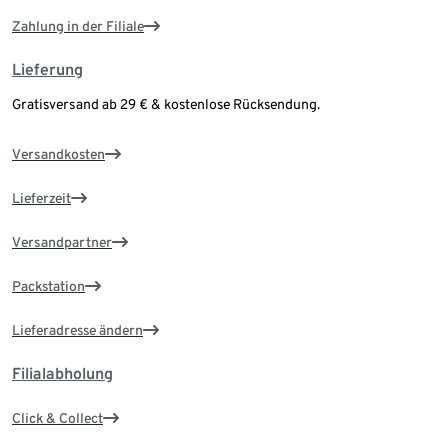
Zahlung in der Filiale
Lieferung
Gratisversand ab 29 € & kostenlose Rücksendung.
Versandkosten
Lieferzeit
Versandpartner
Packstation
Lieferadresse ändern
Filialabholung
Click & Collect