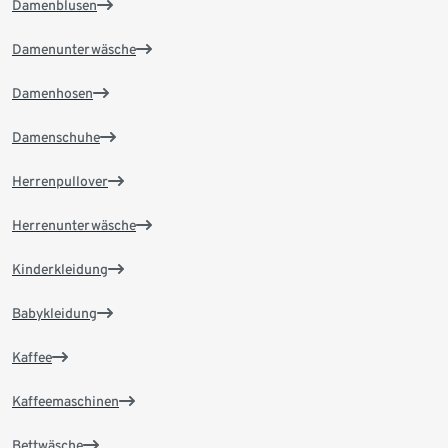
Damenblusen
Damenunterwäsche
Damenhosen
Damenschuhe
Herrenpullover
Herrenunterwäsche
Kinderkleidung
Babykleidung
Kaffee
Kaffeemaschinen
Bettwäsche