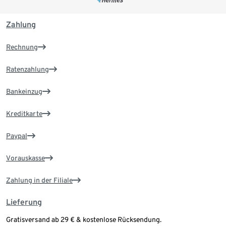
Zahlung
Rechnung
Ratenzahlung
Bankeinzug
Kreditkarte
Paypal
Vorauskasse
Zahlung in der Filiale
Lieferung
Gratisversand ab 29 € & kostenlose Rücksendung.