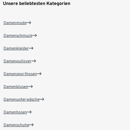
Unsere beliebtesten Kategorien
Damenmode
Damenschmuck
Damenkleider
Damenpullover
Damensporthosen
Damenblusen
Damenunterwäsche
Damenhosen
Damenschuhe