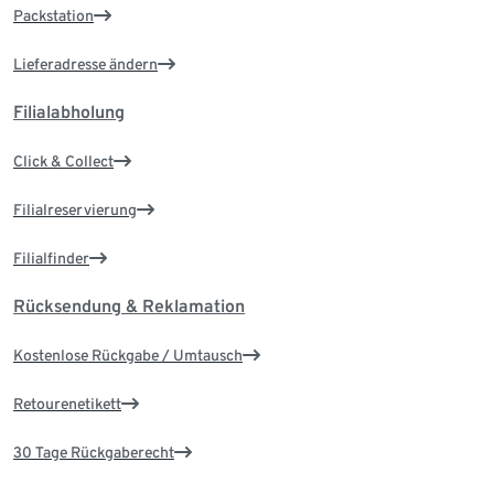
Packstation
Lieferadresse ändern
Filialabholung
Click & Collect
Filialreservierung
Filialfinder
Rücksendung & Reklamation
Kostenlose Rückgabe / Umtausch
Retourenetikett
30 Tage Rückgaberecht