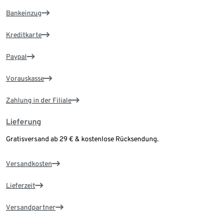
Bankeinzug
Kreditkarte
Paypal
Vorauskasse
Zahlung in der Filiale
Lieferung
Gratisversand ab 29 € & kostenlose Rücksendung.
Versandkosten
Lieferzeit
Versandpartner