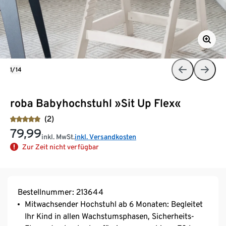
1/14
roba Babyhochstuhl »Sit Up Flex«
(2)
79,99
inkl. MwSt.
inkl. Versandkosten
Zur Zeit nicht verfügbar
Bestellnummer: 213644
Mitwachsender Hochstuhl ab 6 Monaten: Begleitet
Ihr Kind in allen Wachstumsphasen, Sicherheits-