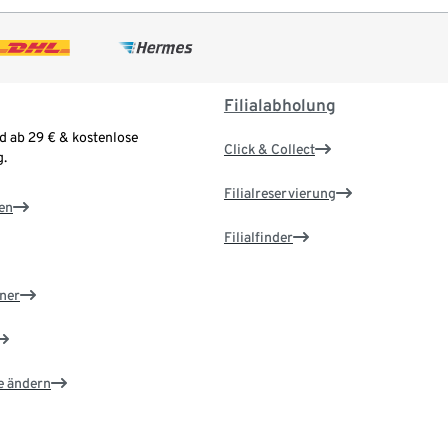
Filialabholung
d ab 29 € & kostenlose
Click & Collect
.
Filialreservierung
en
Filialfinder
ner
e ändern