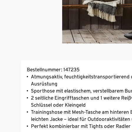
Bestellnummer: 147235
Atmungsaktiv, feuchtigkeitstransportierend 
Ausrüstung
Sporthose mit elastischem, verstellbarem B
2 seitliche Eingrifftaschen und 1 weitere Re
Schlüssel oder Kleingeld
Trainingshose mit Mesh-Tasche am hinteren 
leichten Jacke – ideal für Outdooraktivitäte
Perfekt kombinierbar mit Tights oder Radler