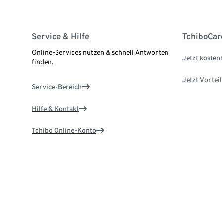
Service & Hilfe
TchiboCar
Online-Services nutzen & schnell Antworten
Jetzt kostenl
finden.
Jetzt Vortei
Service-Bereich
Hilfe & Kontakt
Tchibo Online-Konto