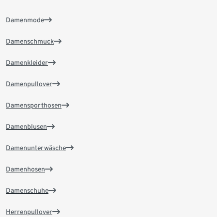
Damenmode
Damenschmuck
Damenkleider
Damenpullover
Damensporthosen
Damenblusen
Damenunterwäsche
Damenhosen
Damenschuhe
Herrenpullover