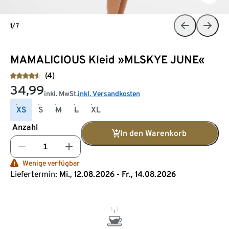
1/7
MAMALICIOUS Kleid »MLSKYE JUNE«
(4)
34,99
inkl. MwSt.
inkl. Versandkosten
XS
S
M
L
XL
Anzahl
In den Warenkorb
Wenige verfügbar
Liefertermin:
Mi., 12.08.2026 - Fr., 14.08.2026