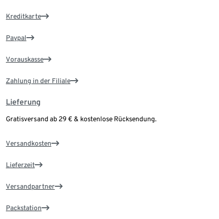
Kreditkarte
Paypal
Vorauskasse
Zahlung in der Filiale
Lieferung
Gratisversand ab 29 € & kostenlose Rücksendung.
Versandkosten
Lieferzeit
Versandpartner
Packstation