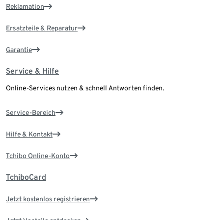
Reklamation
Ersatzteile & Reparatur
Garantie
Service & Hilfe
Online-Services nutzen & schnell Antworten finden.
Service-Bereich
Hilfe & Kontakt
Tchibo Online-Konto
TchiboCard
Jetzt kostenlos registrieren