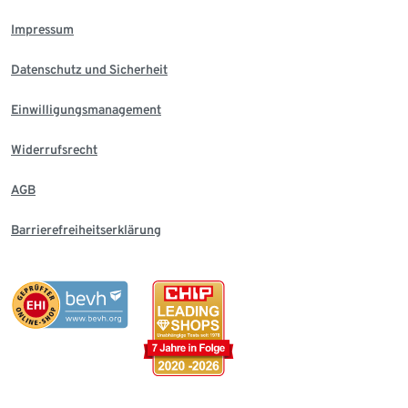
Impressum
Datenschutz und Sicherheit
Einwilligungsmanagement
Widerrufsrecht
AGB
Barrierefreiheitserklärung