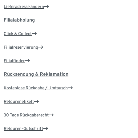
Lieferadresse ändern
Filialabholung
Click & Collect
Filialreservierung
Filialfinder
Rücksendung & Reklamation
Kostenlose Rückgabe / Umtausch
Retourenetikett
30 Tage Rückgaberecht
Retouren-Gutschrift