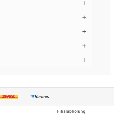
Filialabholung