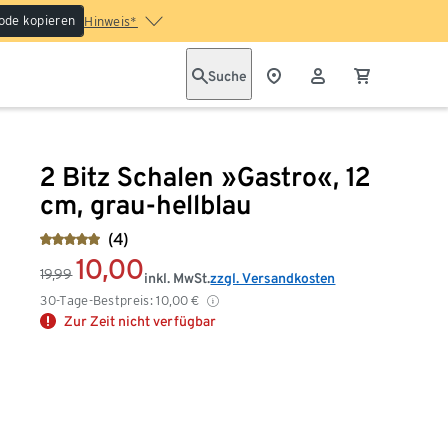
ode kopieren
Hinweis*
Suche
2 Bitz Schalen »Gastro«, 12
cm, grau-hellblau
(4)
10,00
19,99
inkl. MwSt.
zzgl. Versandkosten
30-Tage-Bestpreis:
10,00
€
Zur Zeit nicht verfügbar