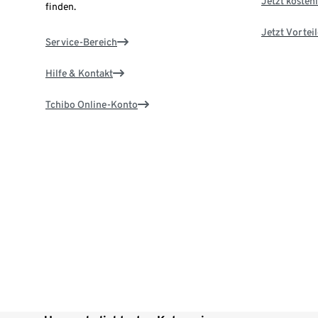
Jetzt kostenl
finden.
Jetzt Vortei
Service-Bereich
Hilfe & Kontakt
Tchibo Online-Konto