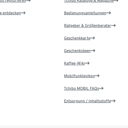
os registrieren
Tchibo Kataloge & Magazine
le entdecken
Bedienungsanleitungen
Ratgeber & Größenberater
Geschenkkarte
Geschenkideen
Kaffee-Wiki
Mobilfunklexikon
Tchibo MOBIL FAQs
Entsorgung / Inhaltsstoffe