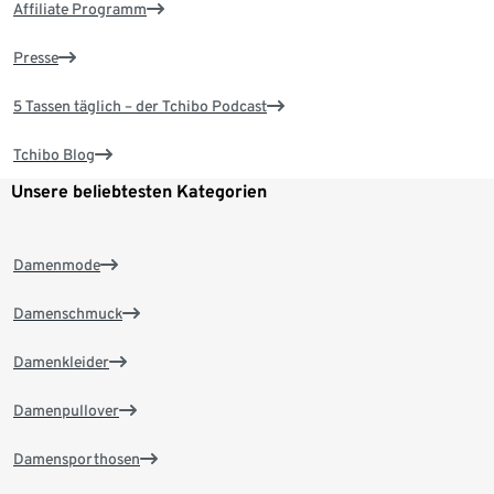
Affiliate Programm
Presse
5 Tassen täglich – der Tchibo Podcast
Tchibo Blog
Unsere beliebtesten Kategorien
Damenmode
Damenschmuck
Damenkleider
Damenpullover
Damensporthosen