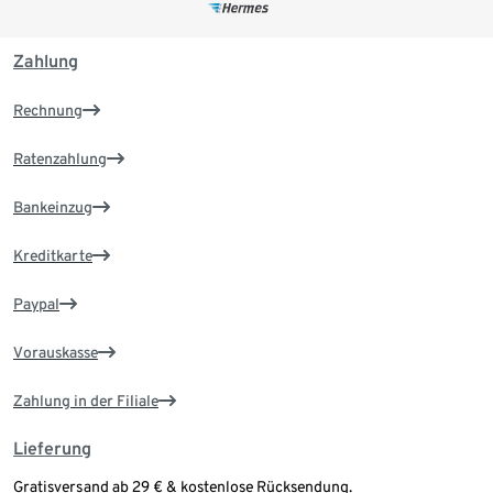
Zahlung
Rechnung
Ratenzahlung
Bankeinzug
Kreditkarte
Paypal
Vorauskasse
Zahlung in der Filiale
Lieferung
Gratisversand ab 29 € & kostenlose Rücksendung.