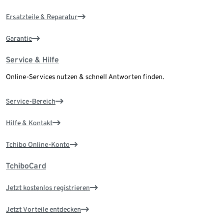
Ersatzteile & Reparatur
Garantie
Service & Hilfe
Online-Services nutzen & schnell Antworten finden.
Service-Bereich
Hilfe & Kontakt
Tchibo Online-Konto
TchiboCard
Jetzt kostenlos registrieren
Jetzt Vorteile entdecken