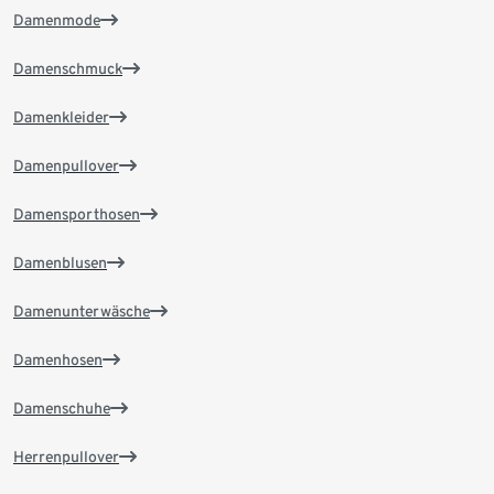
Damenmode
Damenschmuck
Damenkleider
Damenpullover
Damensporthosen
Damenblusen
Damenunterwäsche
Damenhosen
Damenschuhe
Herrenpullover