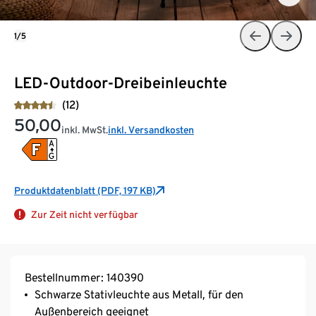
1/5
LED-Outdoor-Dreibeinleuchte
(12)
50,00
inkl. MwSt.
inkl. Versandkosten
Produktdatenblatt (PDF, 197 KB)
Zur Zeit nicht verfügbar
Bestellnummer: 140390
Schwarze Stativleuchte aus Metall, für den
Außenbereich geeignet