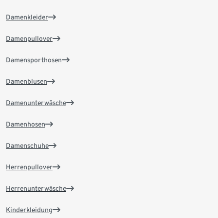
Damenkleider
Damenpullover
Damensporthosen
Damenblusen
Damenunterwäsche
Damenhosen
Damenschuhe
Herrenpullover
Herrenunterwäsche
Kinderkleidung