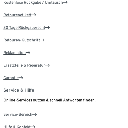
Kostenlose Rückgabe / Umtausch
Retourenetikett
30 Tage Rückgaberecht
Retouren-Gutschrift
Reklamation
Ersatzteile & Reparatur
Garantie
Service & Hilfe
Online-Services nutzen & schnell Antworten finden.
Service-Bereich
Hilfe & Kontakt