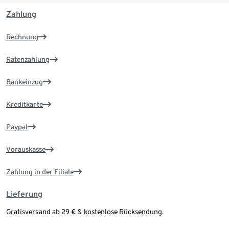
Zahlung
Rechnung
Ratenzahlung
Bankeinzug
Kreditkarte
Paypal
Vorauskasse
Zahlung in der Filiale
Lieferung
Gratisversand ab 29 € & kostenlose Rücksendung.