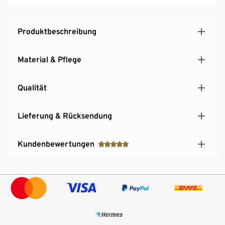
Ergonomische Flatlock-Nähte für einen
komfortablen, scheuerfreien Sitz
Produktbeschreibung
Material & Pflege
Qualität
Lieferung & Rücksendung
Kundenbewertungen