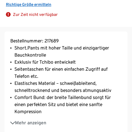
Richtige Größe ermitteln
Zur Zeit nicht verfügbar
Bestellnummer: 217689
Short.Pants mit hoher Taille und einzigartiger
Bauchkontrolle
Exklusiv für Tchibo entwickelt
Seitentaschen für einen einfachen Zugriff auf
Telefon etc.
Elastisches Material – schweißableitend,
schnelltrocknend und besonders atmungsaktiv
Comfort Bund: der breite Taillenbund sorgt für
einen perfekten Sitz und bietet eine sanfte
Kompression
4-Wege-Stretchstoff für optimale
Mehr anzeigen
Bewegungsfreiheit