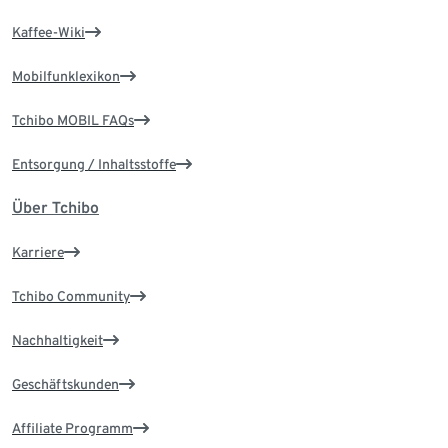
Kaffee-Wiki
Mobilfunklexikon
Tchibo MOBIL FAQs
Entsorgung / Inhaltsstoffe
Über Tchibo
Karriere
Tchibo Community
Nachhaltigkeit
Geschäftskunden
Affiliate Programm