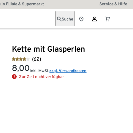
 in Filiale & Supermarkt
Service & Hilfe
Suche
Kette mit Glasperlen
(62)
8,00
inkl. MwSt.
zzgl. Versandkosten
Zur Zeit nicht verfügbar