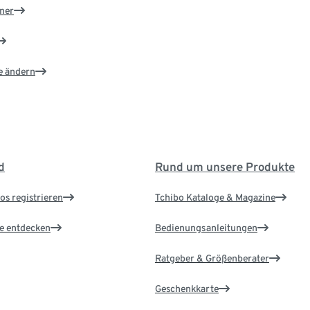
ner
e ändern
d
Rund um unsere Produkte
os registrieren
Tchibo Kataloge & Magazine
le entdecken
Bedienungsanleitungen
Ratgeber & Größenberater
Geschenkkarte