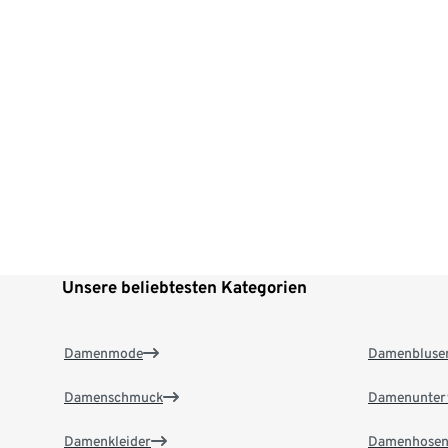
Unsere beliebtesten Kategorien
Damenmode
Damenbluse
Damenschmuck
Damenunter
Damenkleider
Damenhose