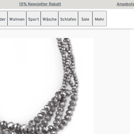
10% Newsletter Rabatt
Angebote
der
Wohnen
Sport
Wäsche
Schlafen
Sale
Mehr