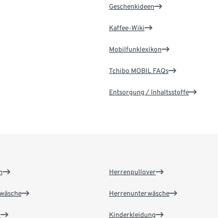
Geschenkideen
Kaffee-Wiki
Mobilfunklexikon
Tchibo MOBIL FAQs
Entsorgung / Inhaltsstoffe
n
Herrenpullover
wäsche
Herrenunterwäsche
n
Kinderkleidung