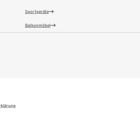
Sportgeräte
Balkonmöbel
rklärung