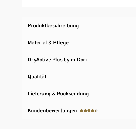
Mit recyceltem Material
Produktbeschreibung
Material & Pflege
DryActive Plus by miDori
Qualität
Lieferung & Rücksendung
Kundenbewertungen