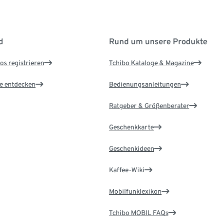
d
Rund um unsere Produkte
os registrieren
Tchibo Kataloge & Magazine
le entdecken
Bedienungsanleitungen
Ratgeber & Größenberater
Geschenkkarte
Geschenkideen
Kaffee-Wiki
Mobilfunklexikon
Tchibo MOBIL FAQs