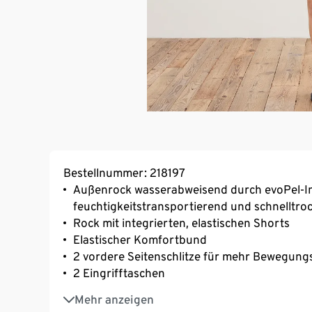
Bestellnummer: 218197
Außenrock wasserabweisend durch evoPel-Im
feuchtigkeitstransportierend und schnelltr
Rock mit integrierten, elastischen Shorts
Elastischer Komfortbund
2 vordere Seitenschlitze für mehr Bewegungs
2 Eingrifftaschen
1 Gesäßtasche
Mehr anzeigen
Leichtes, elastisches und strapazierfähiges M