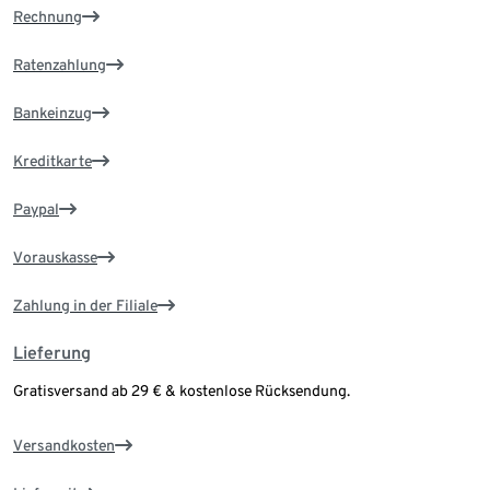
Rechnung
Ratenzahlung
Bankeinzug
Kreditkarte
Paypal
Vorauskasse
Zahlung in der Filiale
Lieferung
Gratisversand ab 29 € & kostenlose Rücksendung.
Versandkosten