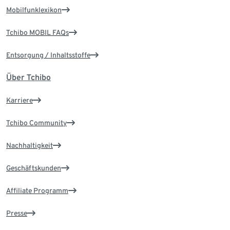
Mobilfunklexikon
Tchibo MOBIL FAQs
Entsorgung / Inhaltsstoffe
Über Tchibo
Karriere
Tchibo Community
Nachhaltigkeit
Geschäftskunden
Affiliate Programm
Presse