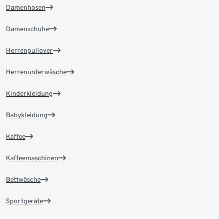
Damenhosen
Damenschuhe
Herrenpullover
Herrenunterwäsche
Kinderkleidung
Babykleidung
Kaffee
Kaffeemaschinen
Bettwäsche
Sportgeräte