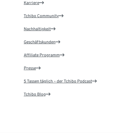
Karriere
Tchibo Community
Nachhaltigkeit
Geschäftskunden
Affiliate Programm
Presse
5 Tassen täglich – der Tchibo Podcast
Tchibo Blog