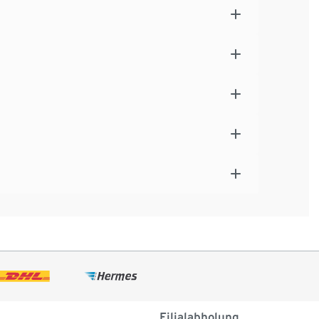
Filialabholung