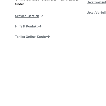
Jetzt kostenl
finden.
Jetzt Vortei
Service-Bereich
Hilfe & Kontakt
Tchibo Online-Konto