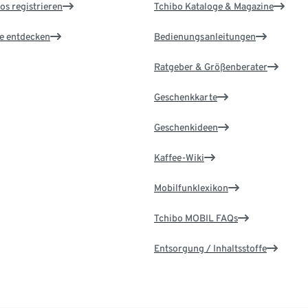
os registrieren
Tchibo Kataloge & Magazine
le entdecken
Bedienungsanleitungen
Ratgeber & Größenberater
Geschenkkarte
Geschenkideen
Kaffee-Wiki
Mobilfunklexikon
Tchibo MOBIL FAQs
Entsorgung / Inhaltsstoffe