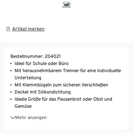
Artikel merken
Bestellnummer: 204021
Ideal für Schule oder Büro
Mit herausnehmbarem Trenner für eine individuelle
Unterteilung
Mit Klemmbügeln zum sicheren Verschließen
Deckel mit Silikondichtung
Ideale Größe für das Pausenbrot oder Obst und
Gemüse
Nachhaltige Alternative zu Plastik und Aluminium
Mehr anzeigen
Aus robustem, langlebigem Edelstahl
Kompakt und wiederverwendbar