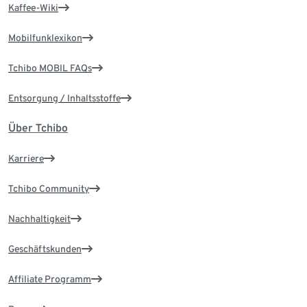
Kaffee-Wiki
Mobilfunklexikon
Tchibo MOBIL FAQs
Entsorgung / Inhaltsstoffe
Über Tchibo
Karriere
Tchibo Community
Nachhaltigkeit
Geschäftskunden
Affiliate Programm