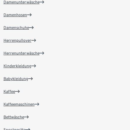
Damenunterwäsche
Damenhosen
Damenschuhe
Herrenpullover
Herrenunterwäsche
Kinderkleidung
Babykleidung
Kaffee
Kaffeemaschinen
Bettwäsche
Sportgeräte