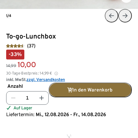
1/4
To-go-Lunchbox
(37)
-33%
10,00
14,99
30-Tage-Bestpreis:
14,99
€
inkl. MwSt.
zzgl. Versandkosten
Anzahl
In den Warenkorb
Auf Lager
Liefertermin:
Mi., 12.08.2026 - Fr., 14.08.2026