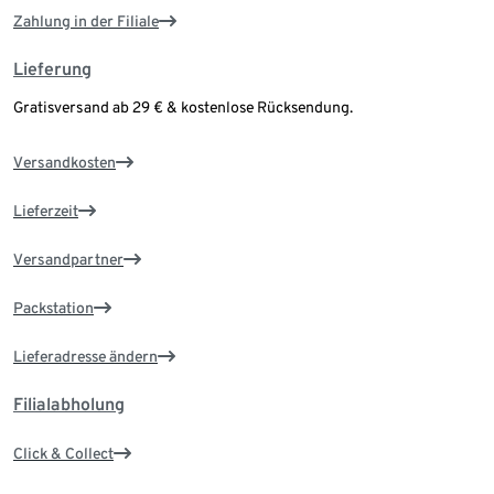
Zahlung in der Filiale
Lieferung
Gratisversand ab 29 € & kostenlose Rücksendung.
Versandkosten
Lieferzeit
Versandpartner
Packstation
Lieferadresse ändern
Filialabholung
Click & Collect