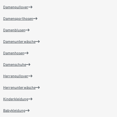
Damenpullover
Damensporthosen
Damenblusen
Damenunterwäsche
Damenhosen
Damenschuhe
Herrenpullover
Herrenunterwäsche
Kinderkleidung
Babykleidung