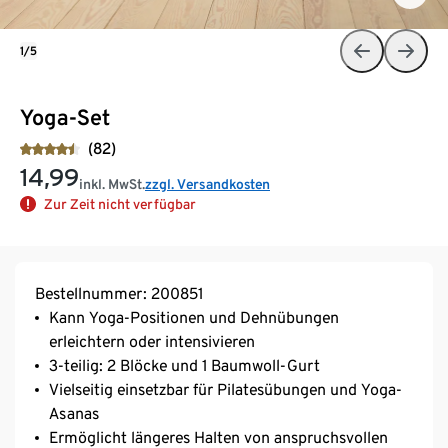
1/5
Yoga-Set
(82)
14,99
inkl. MwSt.
zzgl. Versandkosten
Zur Zeit nicht verfügbar
Bestellnummer: 200851
Kann Yoga-Positionen und Dehnübungen
erleichtern oder intensivieren
3-teilig: 2 Blöcke und 1 Baumwoll-Gurt
Vielseitig einsetzbar für Pilatesübungen und Yoga-
Asanas
Ermöglicht längeres Halten von anspruchsvollen