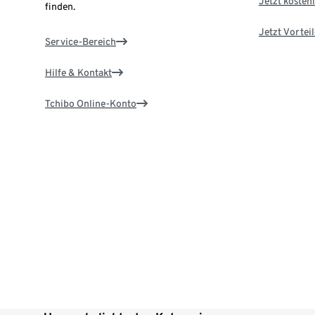
Jetzt kostenl
finden.
Jetzt Vortei
Service-Bereich
Hilfe & Kontakt
Tchibo Online-Konto