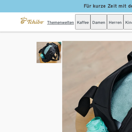
Für kurze Zeit mit d
Themenwelten
Kaffee
Damen
Herren
Kin