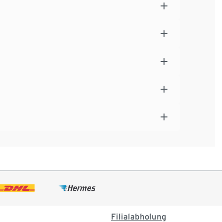
Filialabholung