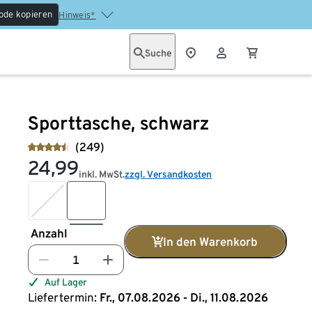
ode kopieren
Hinweis*
Suche
Sporttasche, schwarz
(249)
24,99
inkl. MwSt.
zzgl. Versandkosten
Anzahl
In den Warenkorb
Auf Lager
Liefertermin:
Fr., 07.08.2026 - Di., 11.08.2026