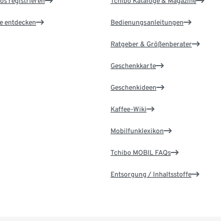
os registrieren
Tchibo Kataloge & Magazine
le entdecken
Bedienungsanleitungen
Ratgeber & Größenberater
Geschenkkarte
Geschenkideen
Kaffee-Wiki
Mobilfunklexikon
Tchibo MOBIL FAQs
Entsorgung / Inhaltsstoffe