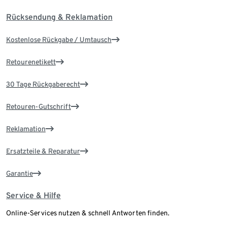
Rücksendung & Reklamation
Kostenlose Rückgabe / Umtausch
Retourenetikett
30 Tage Rückgaberecht
Retouren-Gutschrift
Reklamation
Ersatzteile & Reparatur
Garantie
Service & Hilfe
Online-Services nutzen & schnell Antworten finden.