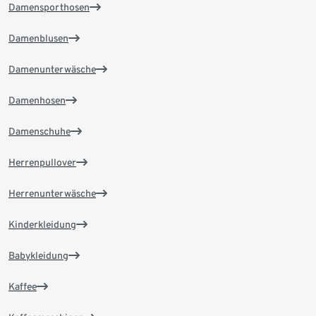
Damensporthosen
Damenblusen
Damenunterwäsche
Damenhosen
Damenschuhe
Herrenpullover
Herrenunterwäsche
Kinderkleidung
Babykleidung
Kaffee