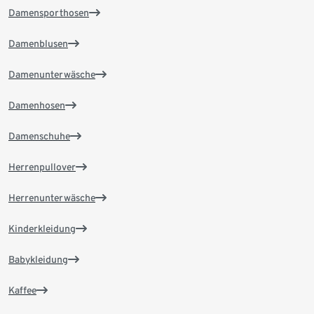
Damensporthosen
Damenblusen
Damenunterwäsche
Damenhosen
Damenschuhe
Herrenpullover
Herrenunterwäsche
Kinderkleidung
Babykleidung
Kaffee