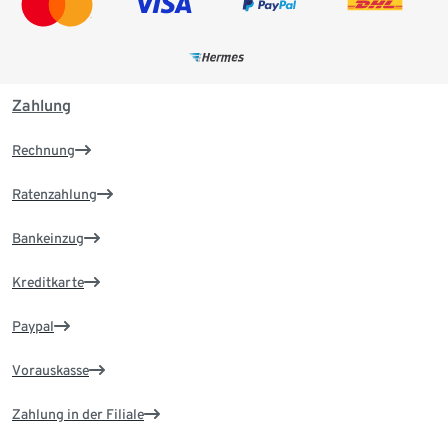
Zahlung
Rechnung
Ratenzahlung
Bankeinzug
Kreditkarte
Paypal
Vorauskasse
Zahlung in der Filiale