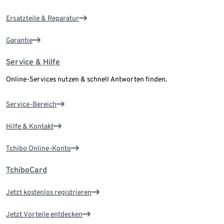
Ersatzteile & Reparatur
Garantie
Service & Hilfe
Online-Services nutzen & schnell Antworten finden.
Service-Bereich
Hilfe & Kontakt
Tchibo Online-Konto
TchiboCard
Jetzt kostenlos registrieren
Jetzt Vorteile entdecken