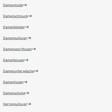
Damenmode
Damenschmuck
Damenkleider
Damenpullover
Damensporthosen
Damenblusen
Damenunterwäsche
Damenhosen
Damenschuhe
Herrenpullover