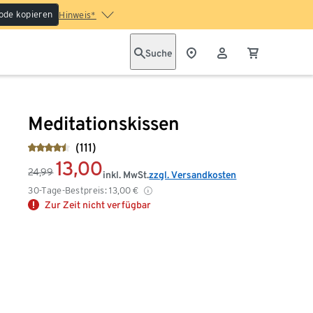
ode kopieren
Hinweis*
Suche
Meditationskissen
(111)
13,00
24,99
inkl. MwSt.
zzgl. Versandkosten
30-Tage-Bestpreis:
13,00
€
Zur Zeit nicht verfügbar