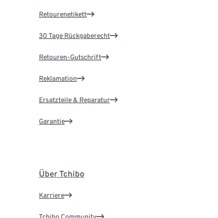
Retourenetikett
30 Tage Rückgaberecht
Retouren-Gutschrift
Reklamation
Ersatzteile & Reparatur
Garantie
Über Tchibo
Karriere
Tchibo Community