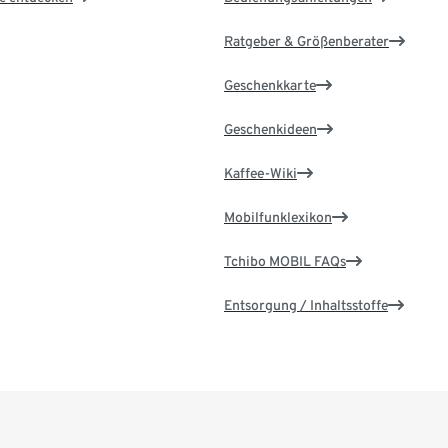
Ratgeber & Größenberater
Geschenkkarte
Geschenkideen
Kaffee-Wiki
Mobilfunklexikon
Tchibo MOBIL FAQs
Entsorgung / Inhaltsstoffe