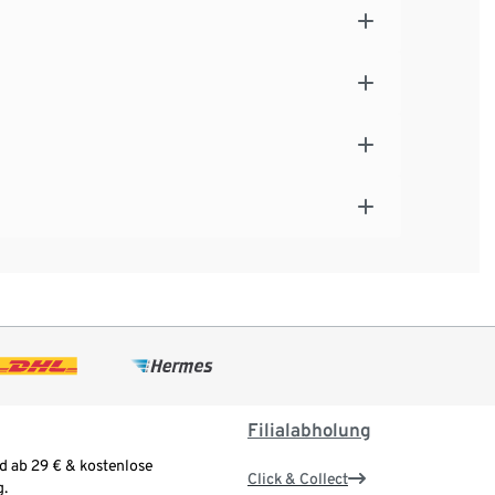
Filialabholung
d ab 29 € & kostenlose
Click & Collect
.