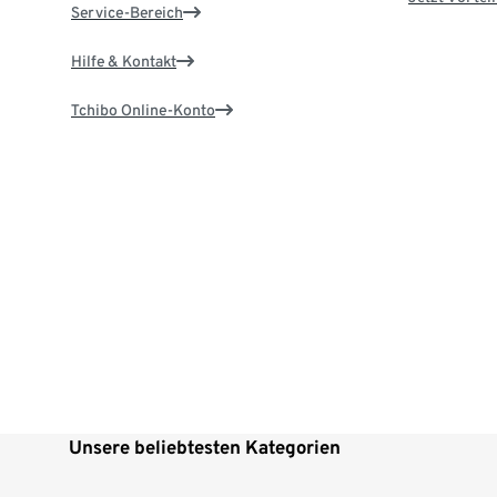
Service-Bereich
Hilfe & Kontakt
Tchibo Online-Konto
Unsere beliebtesten Kategorien