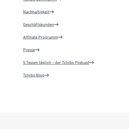
Nachhaltigkeit
Geschäftskunden
Affiliate Programm
Presse
5 Tassen täglich – der Tchibo Podcast
Tchibo Blog