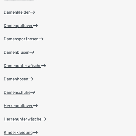
Damenkleider
Damenpullover
Damensporthosen
Damenblusen
Damenunterwäsche
Damenhosen
Damenschuhe
Herrenpullover
Herrenunterwäsche
Kinderkleidung