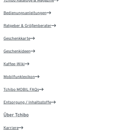
Tchibo Kataloge & Magazine
Bedienungsanleitungen
Ratgeber & Größenberater
Geschenkkarte
Geschenkideen
Kaffee-Wiki
Mobilfunklexikon
Tchibo MOBIL FAQs
Entsorgung / Inhaltsstoffe
Über Tchibo
Karriere