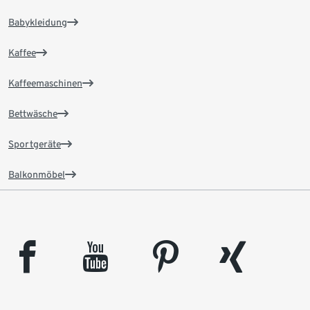
Babykleidung
Kaffee
Kaffeemaschinen
Bettwäsche
Sportgeräte
Balkonmöbel
facebook
youtube
pinterest
xing