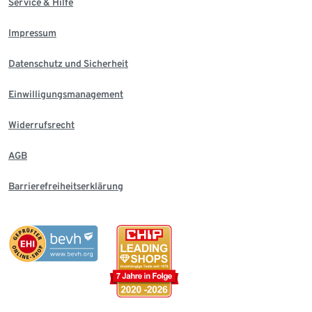
Service & Hilfe
Impressum
Datenschutz und Sicherheit
Einwilligungsmanagement
Widerrufsrecht
AGB
Barrierefreiheitserklärung