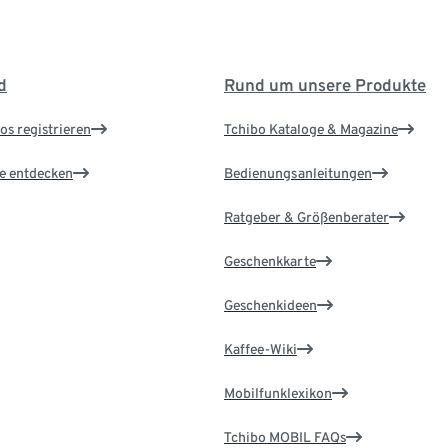
d
Rund um unsere Produkte
os registrieren
Tchibo Kataloge & Magazine
le entdecken
Bedienungsanleitungen
Ratgeber & Größenberater
Geschenkkarte
Geschenkideen
Kaffee-Wiki
Mobilfunklexikon
Tchibo MOBIL FAQs