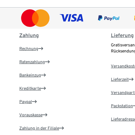
Zahlung
Lieferung
Gratisversan
Rechnung
Rücksendung
Ratenzahlung
Versandkost
Bankeinzug
Lieferzeit
Kreditkarte
Versandpart
Paypal
Packstation
Vorauskasse
Lieferadress
Zahlung in der Filiale