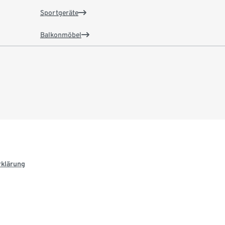
Sportgeräte
Balkonmöbel
rklärung