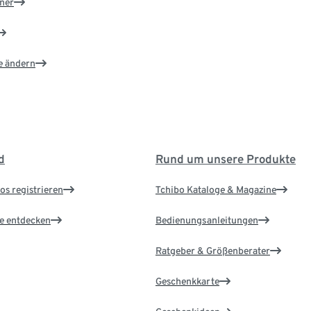
ner
e ändern
d
Rund um unsere Produkte
os registrieren
Tchibo Kataloge & Magazine
le entdecken
Bedienungsanleitungen
Ratgeber & Größenberater
Geschenkkarte