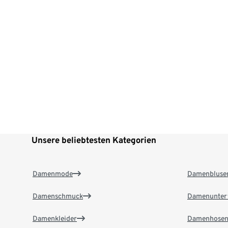
Unsere beliebtesten Kategorien
Damenmode
Damenbluse
Damenschmuck
Damenunter
Damenkleider
Damenhose