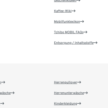
Geschenkideen
Kaffee-Wiki
Mobilfunklexikon
Tchibo MOBIL FAQs
Entsorgung / Inhaltsstoffe
n
Herrenpullover
wäsche
Herrenunterwäsche
n
Kinderkleidung