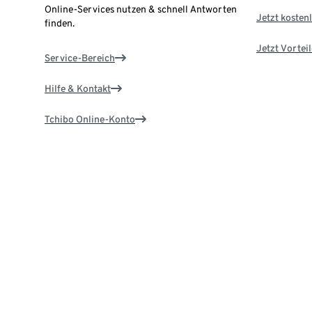
Online-Services nutzen & schnell Antworten
Jetzt kostenl
finden.
Jetzt Vortei
Service-Bereich
Hilfe & Kontakt
Tchibo Online-Konto