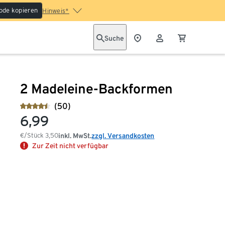
ode kopieren
Hinweis*
Suche
2 Madeleine-Backformen
(50)
6,99
€/Stück
3,50
inkl. MwSt.
zzgl. Versandkosten
Zur Zeit nicht verfügbar