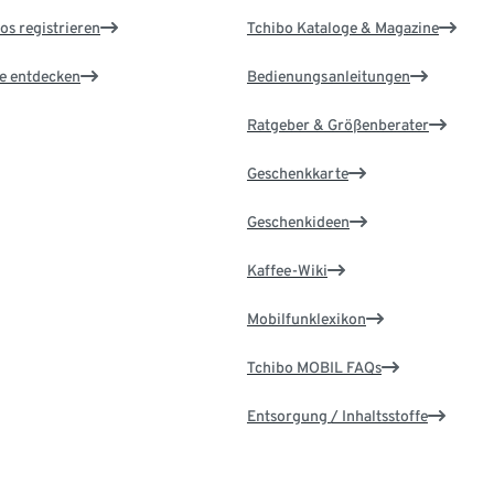
os registrieren
Tchibo Kataloge & Magazine
le entdecken
Bedienungsanleitungen
Ratgeber & Größenberater
Geschenkkarte
Geschenkideen
Kaffee-Wiki
Mobilfunklexikon
Tchibo MOBIL FAQs
Entsorgung / Inhaltsstoffe