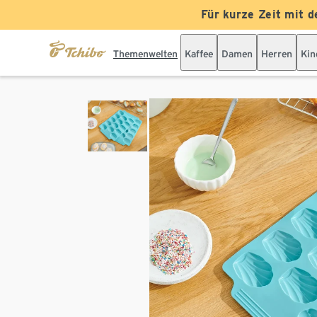
Für kurze Zeit mit d
Themenwelten
Kaffee
Damen
Herren
Kin