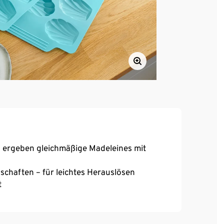
n ergeben gleichmäßige Madeleines mit
nschaften – für leichtes Herauslösen
t