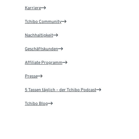
Karriere
Tchibo Community
Nachhaltigkeit
Geschäftskunden
Affiliate Programm
Presse
5 Tassen täglich – der Tchibo Podcast
Tchibo Blog