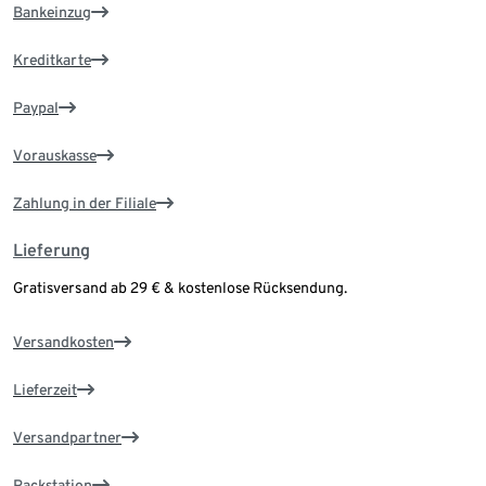
Bankeinzug
Kreditkarte
Paypal
Vorauskasse
Zahlung in der Filiale
Lieferung
Gratisversand ab 29 € & kostenlose Rücksendung.
Versandkosten
Lieferzeit
Versandpartner
Packstation