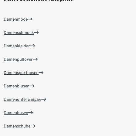
Damenmode
Damenschmuck
Damenkleider
Damenpullover
Damensporthosen
Damenblusen
Damenunterwäsche
Damenhosen
Damenschuhe