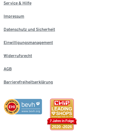
Service & Hilfe
Impressum
Datenschutz und Sicherheit
Einwilligungsmanagement
Widerrufsrecht
AGB
Barrierefreiheitserklärung