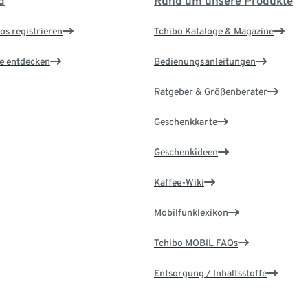
d
Rund um unsere Produkte
os registrieren
Tchibo Kataloge & Magazine
le entdecken
Bedienungsanleitungen
Ratgeber & Größenberater
Geschenkkarte
Geschenkideen
Kaffee-Wiki
Mobilfunklexikon
Tchibo MOBIL FAQs
Entsorgung / Inhaltsstoffe