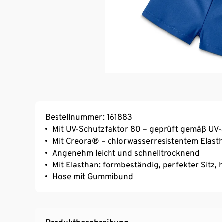
Bestellnummer: 161883
Mit UV-Schutzfaktor 80 – geprüft gemäß UV
Mit Creora® – chlorwasserresistentem Elast
Angenehm leicht und schnelltrocknend
Mit Elasthan: formbeständig, perfekter Sitz
Hose mit Gummibund
Produktbeschreibung