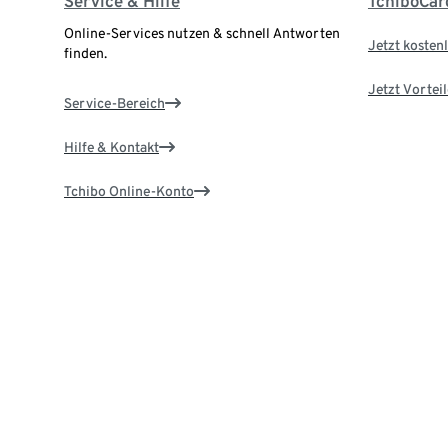
Service & Hilfe
TchiboCar
Online-Services nutzen & schnell Antworten
Jetzt kostenl
finden.
Jetzt Vortei
Service-Bereich
Hilfe & Kontakt
Tchibo Online-Konto