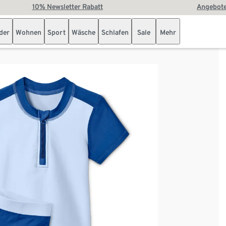
10% Newsletter Rabatt
Angebote
der
Wohnen
Sport
Wäsche
Schlafen
Sale
Mehr