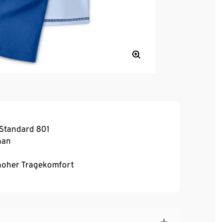
-Standard 801
han
, hoher Tragekomfort