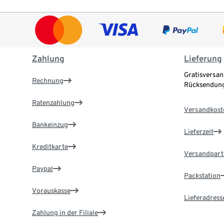
Zahlung
Lieferung
Gratisversan
Rechnung
Rücksendung
Ratenzahlung
Versandkost
Bankeinzug
Lieferzeit
Kreditkarte
Versandpart
Paypal
Packstation
Vorauskasse
Lieferadress
Zahlung in der Filiale