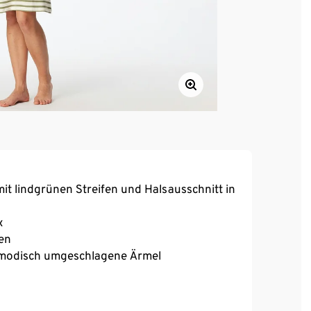
 lindgrünen Streifen und Halsausschnitt in
«
hen
 modisch umgeschlagene Ärmel
ät