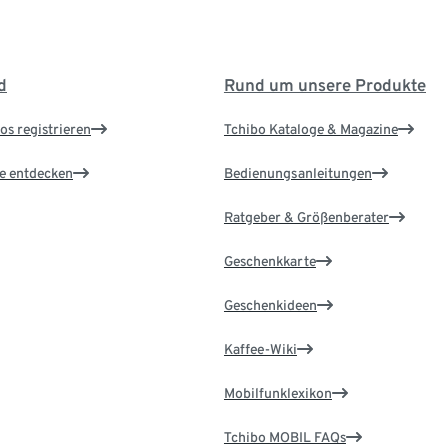
d
Rund um unsere Produkte
os registrieren
Tchibo Kataloge & Magazine
le entdecken
Bedienungsanleitungen
Ratgeber & Größenberater
Geschenkkarte
Geschenkideen
Kaffee-Wiki
Mobilfunklexikon
Tchibo MOBIL FAQs