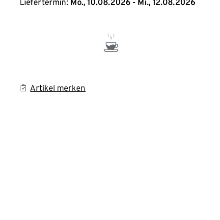
Liefertermin:
Mo., 10.08.2026 - Mi., 12.08.2026
Artikel merken