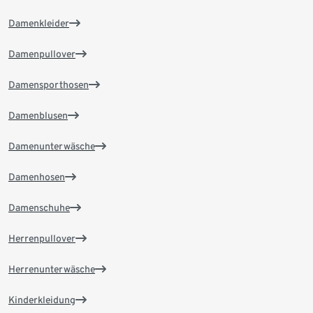
Damenkleider
Damenpullover
Damensporthosen
Damenblusen
Damenunterwäsche
Damenhosen
Damenschuhe
Herrenpullover
Herrenunterwäsche
Kinderkleidung