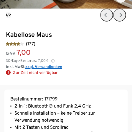
1/2
Kabellose Maus
(177)
7,00
12,99
30-Tage-Bestpreis:
7,00
€
inkl. MwSt.
zzgl. Versandkosten
Zur Zeit nicht verfügbar
Bestellnummer: 171799
2-in-1: Bluetooth® und Funk 2,4 GHz
Schnelle Installation – keine Treiber zur
Verwendung notwendig
Mit 2 Tasten und Scrollrad