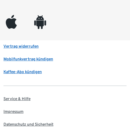
appleinc
android
Vertrag widerrufen
Mobilfunkvertrag kündigen
Kaffee-Abo kündigen
Service & Hilfe
Impressum
Datenschutz und Sicherheit