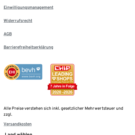
Einwilligungsmanagement
Widerrufsrecht
AGB
Barrierefreiheitserklärung
Alle Preise verstehen sich inkl. gesetzlicher Mehrwertsteuer und
zzgl.
Versandkosten
Land wählen