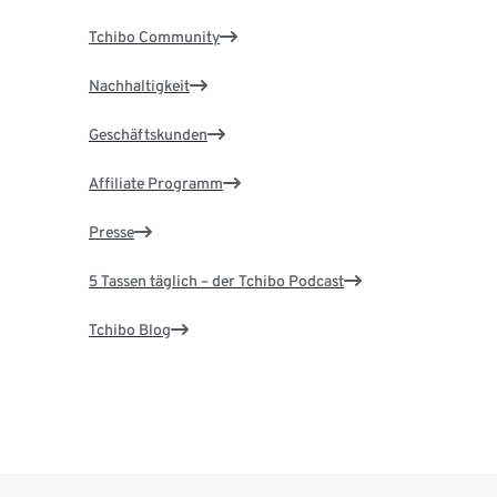
Tchibo Community
Nachhaltigkeit
Geschäftskunden
Affiliate Programm
Presse
5 Tassen täglich – der Tchibo Podcast
Tchibo Blog