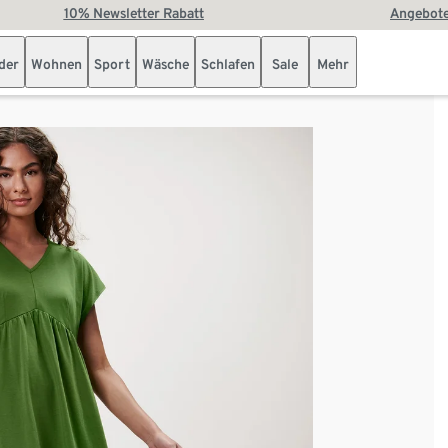
10% Newsletter Rabatt
Angebote
der
Wohnen
Sport
Wäsche
Schlafen
Sale
Mehr