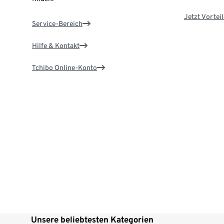
Jetzt Vortei
Service-Bereich
Hilfe & Kontakt
Tchibo Online-Konto
Unsere beliebtesten Kategorien