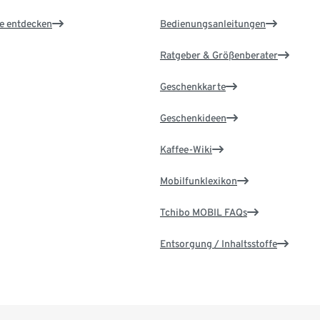
le entdecken
Bedienungsanleitungen
Ratgeber & Größenberater
Geschenkkarte
Geschenkideen
Kaffee-Wiki
Mobilfunklexikon
Tchibo MOBIL FAQs
Entsorgung / Inhaltsstoffe