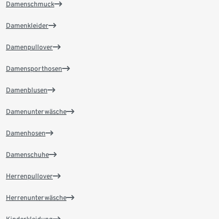
Damenschmuck
Damenkleider
Damenpullover
Damensporthosen
Damenblusen
Damenunterwäsche
Damenhosen
Damenschuhe
Herrenpullover
Herrenunterwäsche