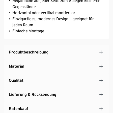
Regalfläche auf jeder Seite zum Ablegen kleinerer
Gegenstände
Horizontal oder vertikal montierbar
Einzigartiges, modernes Design – geeignet für
jeden Raum
Einfache Montage
Produktbeschreibung
Material
Qualität
Lieferung & Rücksendung
Ratenkauf