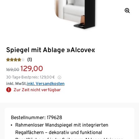
Spiegel mit Ablage »Alcove«
(1)
129,00
169,00
30-Tage-Bestpreis:
129,00
€
inkl. MwSt.
inkl. Versandkosten
Zur Zeit nicht verfügbar
Bestellnummer: 179628
Rahmenloser Wandspiegel mit integrierten
Regalfächern – dekorativ und funktional