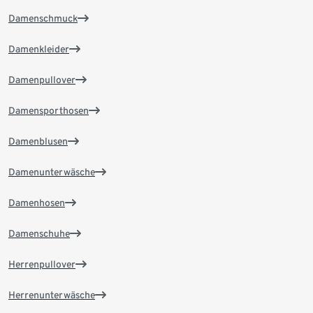
Damenschmuck
Damenkleider
Damenpullover
Damensporthosen
Damenblusen
Damenunterwäsche
Damenhosen
Damenschuhe
Herrenpullover
Herrenunterwäsche