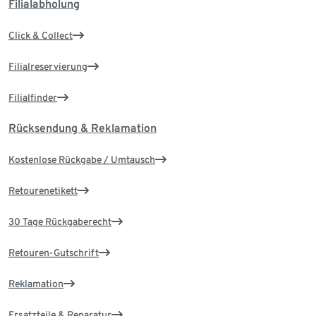
Filialabholung
Click & Collect
Filialreservierung
Filialfinder
Rücksendung & Reklamation
Kostenlose Rückgabe / Umtausch
Retourenetikett
30 Tage Rückgaberecht
Retouren-Gutschrift
Reklamation
Ersatzteile & Reparatur