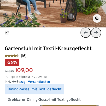
1/7
Gartenstuhl mit Textil-Kreuzgeflecht
(16)
-26%
109,00
179,99
30-Tage-Bestpreis:
149,00
€
inkl. MwSt.
zzgl. Versandkosten
Dining-Sessel mit Textilgeflecht
Drehbarer Dining-Sessel mit Textilgeflecht