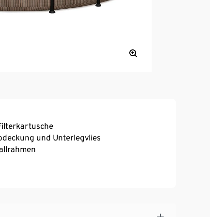
Filterkartusche
 Abdeckung und Unterlegvlies
allrahmen