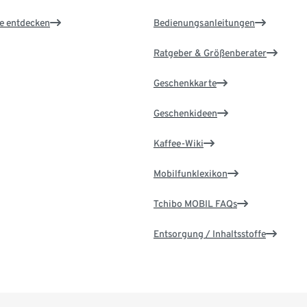
le entdecken
Bedienungsanleitungen
Ratgeber & Größenberater
Geschenkkarte
Geschenkideen
Kaffee-Wiki
Mobilfunklexikon
Tchibo MOBIL FAQs
Entsorgung / Inhaltsstoffe