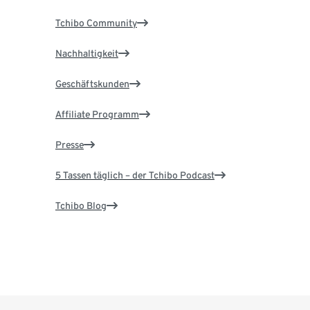
Tchibo Community
Nachhaltigkeit
Geschäftskunden
Affiliate Programm
Presse
5 Tassen täglich – der Tchibo Podcast
Tchibo Blog