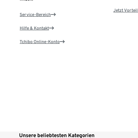
Jetzt Vortei
Service-Bereich
Hilfe & Kontakt
Tchibo Online-Konto
Unsere beliebtesten Kategorien