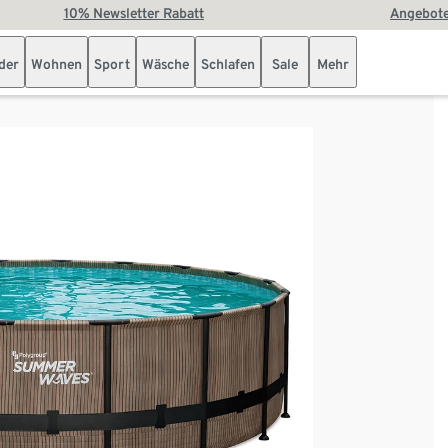
10% Newsletter Rabatt
Angebote
der
Wohnen
Sport
Wäsche
Schlafen
Sale
Mehr