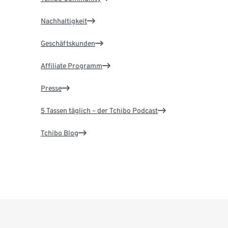
Nachhaltigkeit
Geschäftskunden
Affiliate Programm
Presse
5 Tassen täglich – der Tchibo Podcast
Tchibo Blog