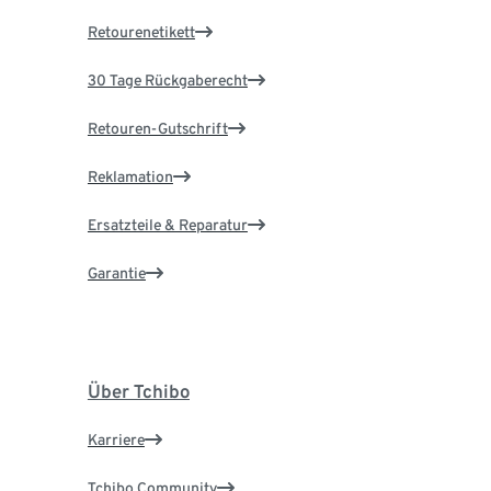
Retourenetikett
30 Tage Rückgaberecht
Retouren-Gutschrift
Reklamation
Ersatzteile & Reparatur
Garantie
Über Tchibo
Karriere
Tchibo Community