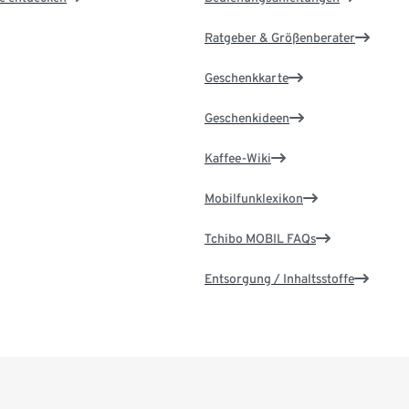
Ratgeber & Größenberater
Geschenkkarte
Geschenkideen
Kaffee-Wiki
Mobilfunklexikon
Tchibo MOBIL FAQs
Entsorgung / Inhaltsstoffe