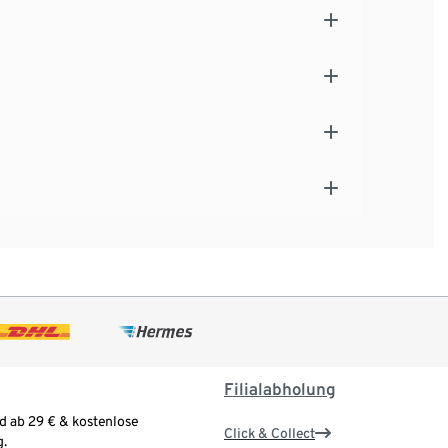
Filialabholung
d ab 29 € & kostenlose
Click & Collect
.