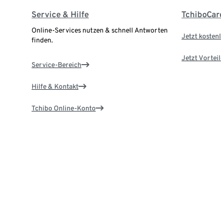
Service & Hilfe
TchiboCar
Online-Services nutzen & schnell Antworten
Jetzt kostenl
finden.
Jetzt Vortei
Service-Bereich
Hilfe & Kontakt
Tchibo Online-Konto