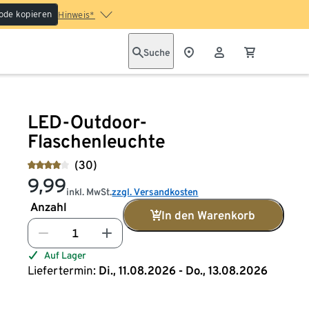
ode kopieren
Hinweis*
Suche
LED-Outdoor-
Flaschenleuchte
(30)
9,99
inkl. MwSt.
zzgl. Versandkosten
Anzahl
In den Warenkorb
Auf Lager
Liefertermin:
Di., 11.08.2026 - Do., 13.08.2026