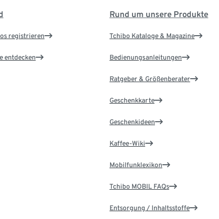
d
Rund um unsere Produkte
os registrieren
Tchibo Kataloge & Magazine
le entdecken
Bedienungsanleitungen
Ratgeber & Größenberater
Geschenkkarte
Geschenkideen
Kaffee-Wiki
Mobilfunklexikon
Tchibo MOBIL FAQs
Entsorgung / Inhaltsstoffe