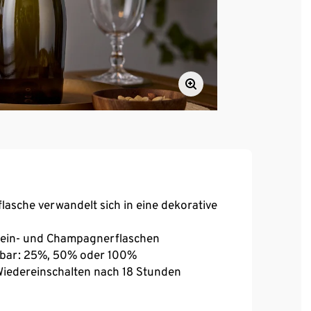
lasche verwandelt sich in eine dekorative
e Wein- und Champagnerflaschen
mmbar: 25%, 50% oder 100%
Wiedereinschalten nach 18 Stunden
e warmweiß