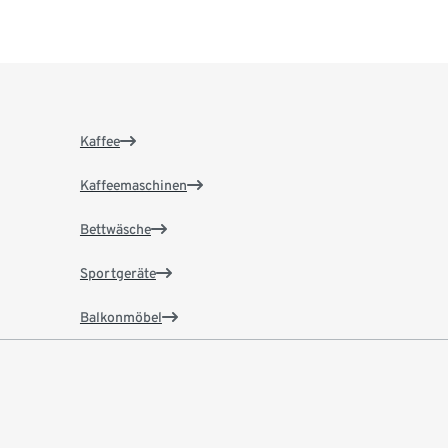
Kaffee
Kaffeemaschinen
Bettwäsche
Sportgeräte
Balkonmöbel