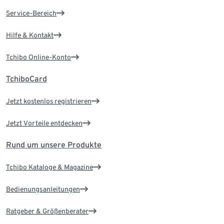
Service-Bereich
Hilfe & Kontakt
Tchibo Online-Konto
TchiboCard
Jetzt kostenlos registrieren
Jetzt Vorteile entdecken
Rund um unsere Produkte
Tchibo Kataloge & Magazine
Bedienungsanleitungen
Ratgeber & Größenberater