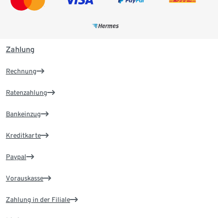
Zahlung
Rechnung
Ratenzahlung
Bankeinzug
Kreditkarte
Paypal
Vorauskasse
Zahlung in der Filiale