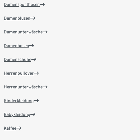
Damensporthosen
Damenblusen
Damenunterwäsche
Damenhosen
Damenschuhe
Herrenpullover
Herrenunterwäsche
Kinderkleidung
Babykleidung
Kaffee