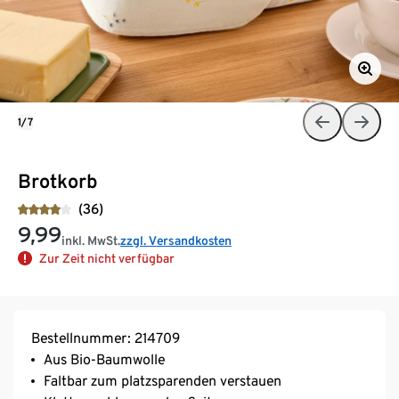
1/7
Brotkorb
(36)
9,99
inkl. MwSt.
zzgl. Versandkosten
Zur Zeit nicht verfügbar
Bestellnummer: 214709
Aus Bio-Baumwolle
Faltbar zum platzsparenden verstauen