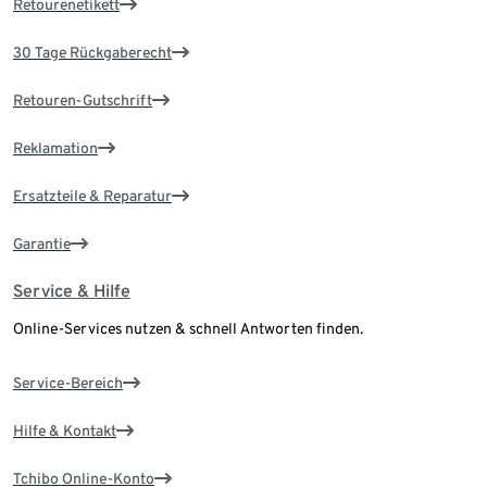
Retourenetikett
30 Tage Rückgaberecht
Retouren-Gutschrift
Reklamation
Ersatzteile & Reparatur
Garantie
Service & Hilfe
Online-Services nutzen & schnell Antworten finden.
Service-Bereich
Hilfe & Kontakt
Tchibo Online-Konto