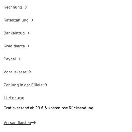
Rechnung
Ratenzahlung
Bankeinzug
Kreditkarte
Paypal
Vorauskasse
Zahlung in der Filiale
Lieferung
Gratisversand ab 29 € & kostenlose Rücksendung.
Versandkosten