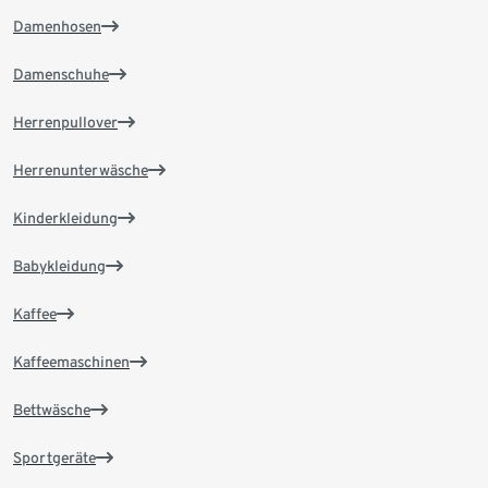
Damenhosen
Damenschuhe
Herrenpullover
Herrenunterwäsche
Kinderkleidung
Babykleidung
Kaffee
Kaffeemaschinen
Bettwäsche
Sportgeräte