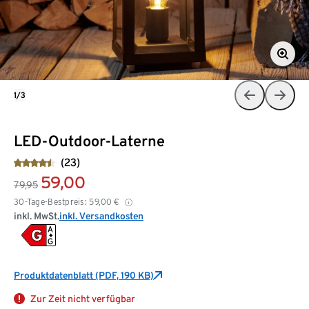
1/3
LED-Outdoor-Laterne
(23)
59,00
79,95
30-Tage-Bestpreis:
59,00
€
inkl. MwSt.
inkl. Versandkosten
Produktdatenblatt (PDF, 190 KB)
Zur Zeit nicht verfügbar