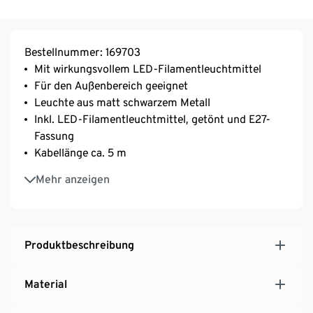
Bestellnummer: 169703
Mit wirkungsvollem LED-Filamentleuchtmittel
Für den Außenbereich geeignet
Leuchte aus matt schwarzem Metall
Inkl. LED-Filamentleuchtmittel, getönt und E27-
Fassung
Kabellänge ca. 5 m
Bodenschonende Silikonfüße
Mehr anzeigen
Unterseite der Leuchte lässt sich für
Leuchtmittelwechsel leicht öffnen
Produktbeschreibung
Material