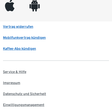
appleinc
android
Vertrag widerrufen
Mobilfunkvertrag kündigen
Kaffee-Abo kündigen
Service & Hilfe
Impressum
Datenschutz und Sicherheit
Einwilligungsmanagement