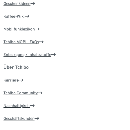
Geschenkideen
Kaffee-Wiki
Mobilfunklexikon
Tchibo MOBIL FAQs
Entsorgung / Inhaltsstoffe
Über Tchibo
Karriere
Tchibo Community
Nachhaltigkeit
Geschäftskunden