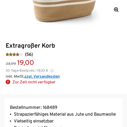
Extragroßer Korb
(56)
19,00
34,99
30-Tage-Bestpreis:
19,00
€
inkl. MwSt.
zzgl. Versandkosten
Zur Zeit nicht verfügbar
Bestellnummer: 168489
Strapazierfähiges Material aus Jute und Baumwolle
Vielseitig einsetzbar