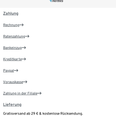
Zahlung
Rechnung
Ratenzahlung
Bankeinzug
Kreditkarte
Paypal
Vorauskasse
Zahlung in der Filiale
Lieferung
Gratisversand ab 29 € & kostenlose Rücksendung.