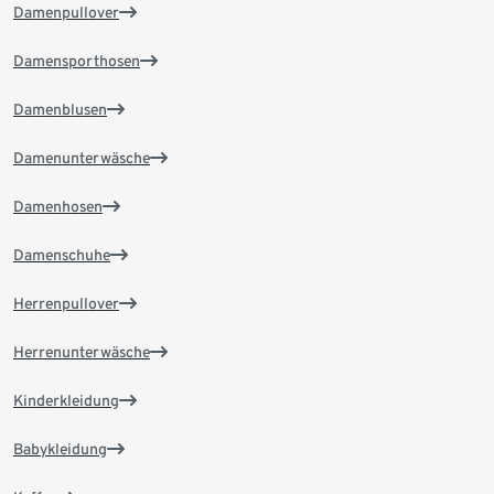
Damenpullover
Damensporthosen
Damenblusen
Damenunterwäsche
Damenhosen
Damenschuhe
Herrenpullover
Herrenunterwäsche
Kinderkleidung
Babykleidung