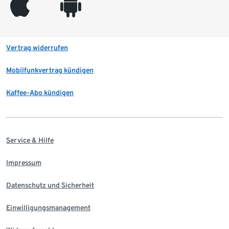
appleinc
android
Vertrag widerrufen
Mobilfunkvertrag kündigen
Kaffee-Abo kündigen
Service & Hilfe
Impressum
Datenschutz und Sicherheit
Einwilligungsmanagement