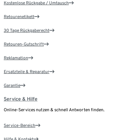
Kostenlose Rückgabe / Umtausch
Retourenetikett
30 Tage Rückgaberecht
Retouren-Gutschrift
Reklamation
Ersatzteile & Reparatur
Garantie
Service & Hilfe
Online-Services nutzen & schnell Antworten finden.
Service-Bereich
Hilfe & Kontakt