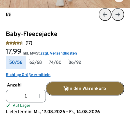
1/6
Baby-Fleecejacke
(17)
17,99
inkl. MwSt.
zzgl. Versandkosten
50/56
62/68
74/80
86/92
Richtige Größe ermitteln
Anzahl
In den Warenkorb
Auf Lager
Liefertermin:
Mi., 12.08.2026 - Fr., 14.08.2026