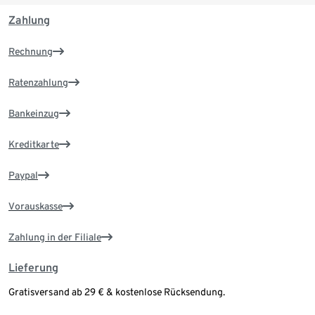
Zahlung
Rechnung
Ratenzahlung
Bankeinzug
Kreditkarte
Paypal
Vorauskasse
Zahlung in der Filiale
Lieferung
Gratisversand ab 29 € & kostenlose Rücksendung.