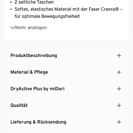
2 seitliche Taschen
Softes, elastisches Material mit der Faser Creora® –
für optimale Bewegungsfreiheit
Mit recyceltem Material
Mehr anzeigen
Diese Sporthose schont Ressourcen.
Produktbeschreibung
Material & Pflege
DryActive Plus by miDori
Qualität
Lieferung & Rücksendung