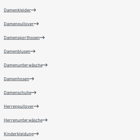
Damenkleider
Damenpullover
Damensporthosen
Damenblusen
Damenunterwäsche
Damenhosen
Damenschuhe
Herrenpullover
Herrenunterwäsche
Kinderkleidung