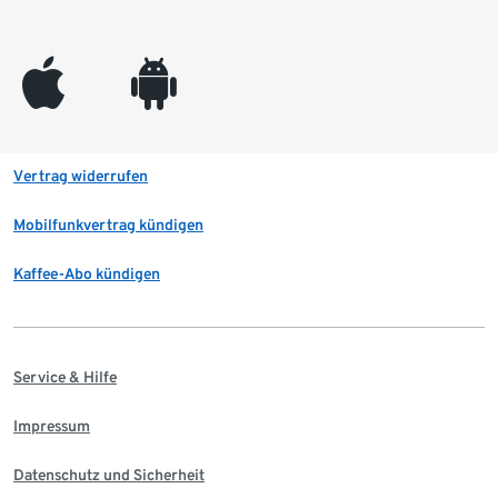
appleinc
android
Vertrag widerrufen
Mobilfunkvertrag kündigen
Kaffee-Abo kündigen
Service & Hilfe
Impressum
Datenschutz und Sicherheit