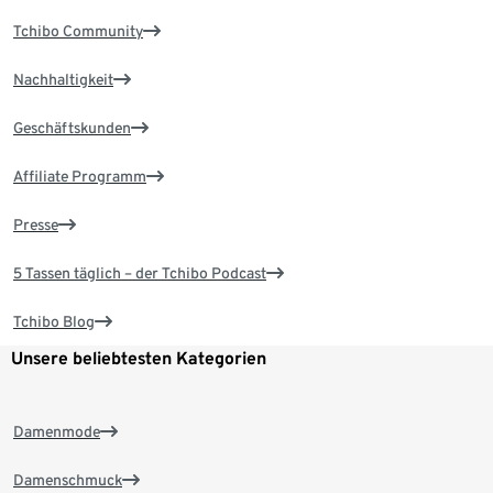
Tchibo Community
Nachhaltigkeit
Geschäftskunden
Affiliate Programm
Presse
5 Tassen täglich – der Tchibo Podcast
Tchibo Blog
Unsere beliebtesten Kategorien
Damenmode
Damenschmuck