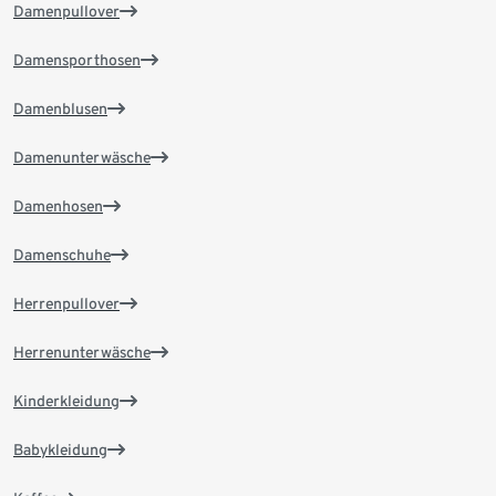
Damenpullover
Damensporthosen
Damenblusen
Damenunterwäsche
Damenhosen
Damenschuhe
Herrenpullover
Herrenunterwäsche
Kinderkleidung
Babykleidung