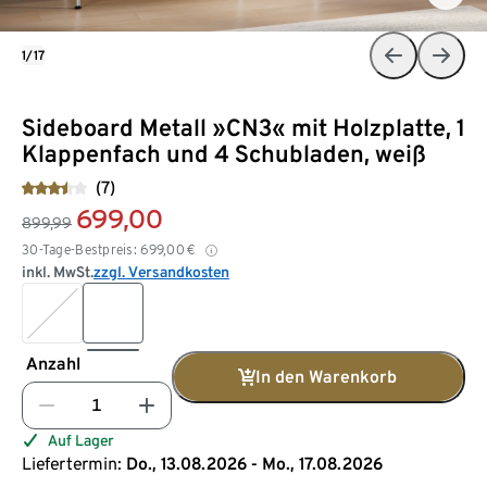
1/17
Sideboard Metall »CN3« mit Holzplatte, 1
Klappenfach und 4 Schubladen, weiß
(7)
699,00
899,99
30-Tage-Bestpreis:
699,00
€
inkl. MwSt.
zzgl. Versandkosten
Anzahl
In den Warenkorb
Auf Lager
Liefertermin:
Do., 13.08.2026 - Mo., 17.08.2026