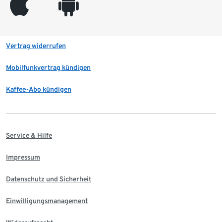
appleinc
android
Vertrag widerrufen
Mobilfunkvertrag kündigen
Kaffee-Abo kündigen
Service & Hilfe
Impressum
Datenschutz und Sicherheit
Einwilligungsmanagement