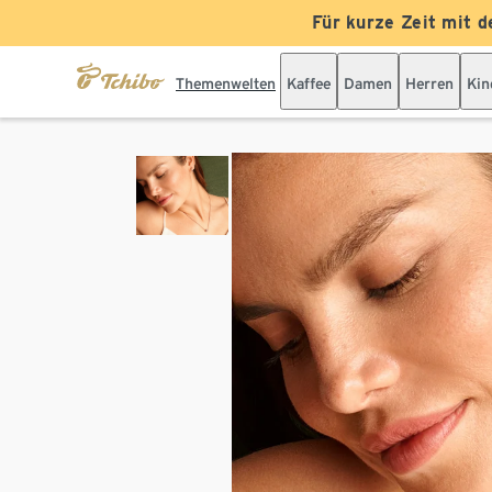
Für kurze Zeit mit d
Themenwelten
Kaffee
Damen
Herren
Kin