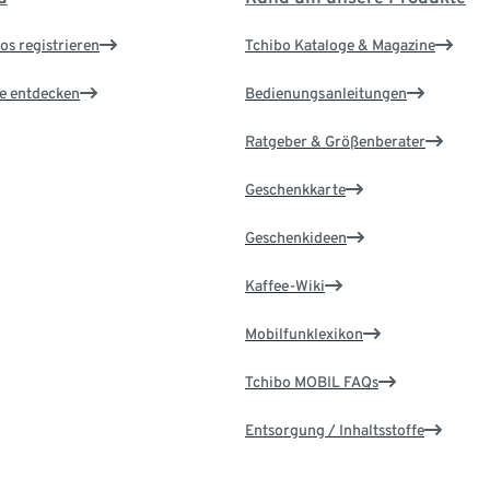
os registrieren
Tchibo Kataloge & Magazine
le entdecken
Bedienungsanleitungen
Ratgeber & Größenberater
Geschenkkarte
Geschenkideen
Kaffee-Wiki
Mobilfunklexikon
Tchibo MOBIL FAQs
Entsorgung / Inhaltsstoffe