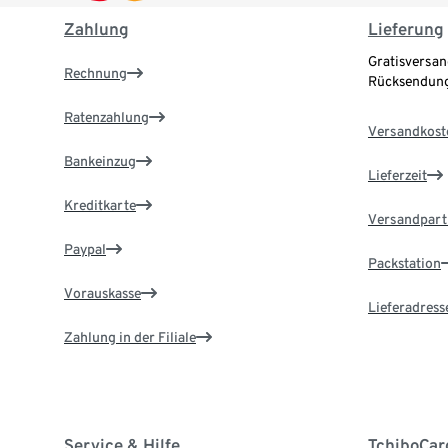
Zahlung
Lieferung
Gratisversan
Rechnung
Rücksendung
Ratenzahlung
Versandkost
Bankeinzug
Lieferzeit
Kreditkarte
Versandpart
Paypal
Packstation
Vorauskasse
Lieferadress
Zahlung in der Filiale
Service & Hilfe
TchiboCar