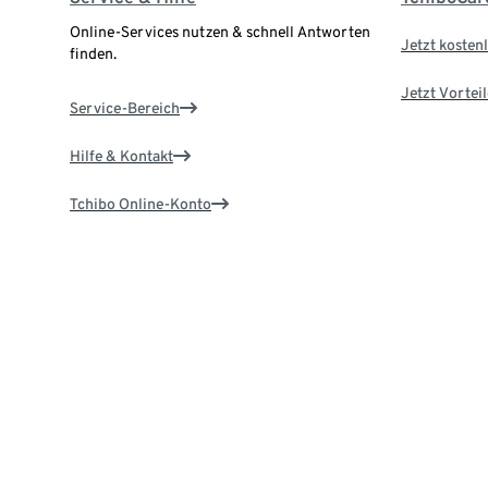
Online-Services nutzen & schnell Antworten
Jetzt kostenl
finden.
Jetzt Vortei
Service-Bereich
Hilfe & Kontakt
Tchibo Online-Konto