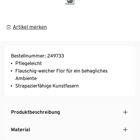
Artikel merken
Bestellnummer: 249733
Pflegeleicht
Flauschig-weicher Flor für ein behagliches
Ambiente
Strapazierfähige Kunstfasern
Produktbeschreibung
Material