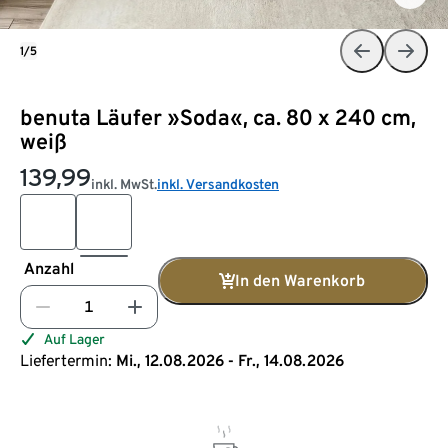
1/5
benuta Läufer »Soda«, ca. 80 x 240 cm,
weiß
139,99
inkl. MwSt.
inkl. Versandkosten
Anzahl
In den Warenkorb
Auf Lager
Liefertermin:
Mi., 12.08.2026 - Fr., 14.08.2026