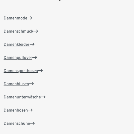
Damenmode
Damenschmuck
Damenkleider
Damenpullover
Damensporthosen
Damenblusen
Damenunterwäsche
Damenhosen
Damenschuhe