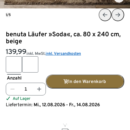
1/5
benuta Läufer »Soda«, ca. 80 x 240 cm,
beige
139,99
inkl. MwSt.
inkl. Versandkosten
Anzahl
In den Warenkorb
Auf Lager
Liefertermin:
Mi., 12.08.2026 - Fr., 14.08.2026