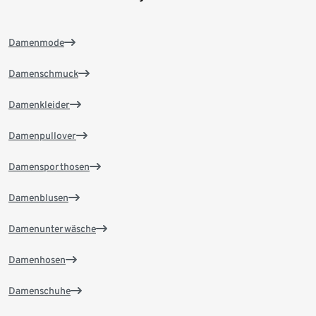
Damenmode
Damenschmuck
Damenkleider
Damenpullover
Damensporthosen
Damenblusen
Damenunterwäsche
Damenhosen
Damenschuhe