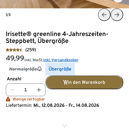
1/3
Irisette® greenline 4-Jahreszeiten-
Steppbett, Übergröße
(259)
49,99
inkl. MwSt.
inkl. Versandkosten
Normalgröße
Übergröße
Anzahl
In den Warenkorb
Wenige verfügbar
Liefertermin:
Mi., 12.08.2026 - Fr., 14.08.2026