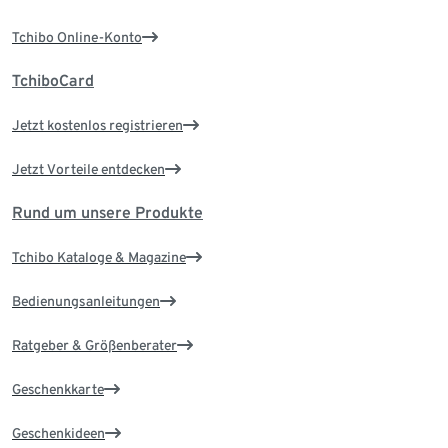
Tchibo Online-Konto
TchiboCard
Jetzt kostenlos registrieren
Jetzt Vorteile entdecken
Rund um unsere Produkte
Tchibo Kataloge & Magazine
Bedienungsanleitungen
Ratgeber & Größenberater
Geschenkkarte
Geschenkideen