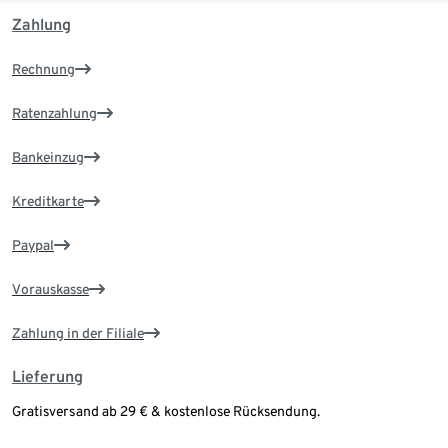
Zahlung
Rechnung
Ratenzahlung
Bankeinzug
Kreditkarte
Paypal
Vorauskasse
Zahlung in der Filiale
Lieferung
Gratisversand ab 29 € & kostenlose Rücksendung.